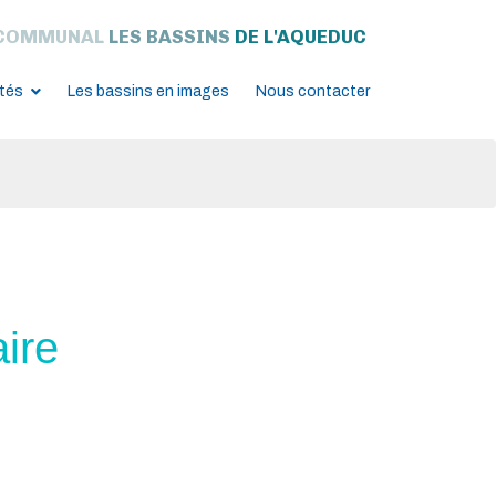
COMMUNAL
LES BASSINS
DE L'AQUEDUC
ités
Les bassins en images
Nous contacter
aire