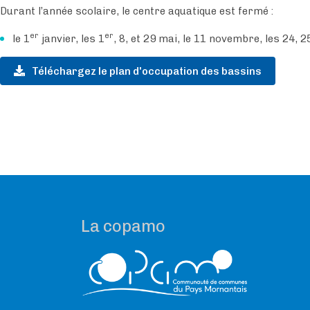
Durant l’année scolaire, le centre aquatique est fermé :
er
er
le 1
janvier, les 1
, 8, et 29 mai, le 11 novembre, les 24, 
Téléchargez le plan d'occupation des bassins
La copamo